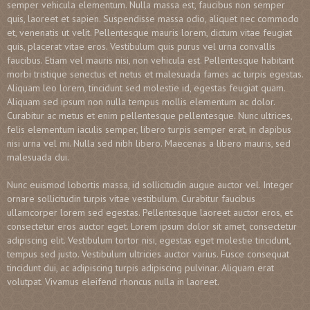
semper vehicula elementum. Nulla massa est, faucibus non semper
quis, laoreet et sapien. Suspendisse massa odio, aliquet nec commodo
et, venenatis ut velit. Pellentesque mauris lorem, dictum vitae feugiat
quis, placerat vitae eros. Vestibulum quis purus vel urna convallis
faucibus. Etiam vel mauris nisi, non vehicula est. Pellentesque habitant
morbi tristique senectus et netus et malesuada fames ac turpis egestas.
Aliquam leo lorem, tincidunt sed molestie id, egestas feugiat quam.
Aliquam sed ipsum non nulla tempus mollis elementum ac dolor.
Curabitur ac metus et enim pellentesque pellentesque. Nunc ultrices,
felis elementum iaculis semper, libero turpis semper erat, in dapibus
nisi urna vel mi. Nulla sed nibh libero. Maecenas a libero mauris, sed
malesuada dui.
Nunc euismod lobortis massa, id sollicitudin augue auctor vel. Integer
ornare sollicitudin turpis vitae vestibulum. Curabitur faucibus
ullamcorper lorem sed egestas. Pellentesque laoreet auctor eros, et
consectetur eros auctor eget. Lorem ipsum dolor sit amet, consectetur
adipiscing elit. Vestibulum tortor nisi, egestas eget molestie tincidunt,
tempus sed justo. Vestibulum ultricies auctor varius. Fusce consequat
tincidunt dui, ac adipiscing turpis adipiscing pulvinar. Aliquam erat
volutpat. Vivamus eleifend rhoncus nulla in laoreet.