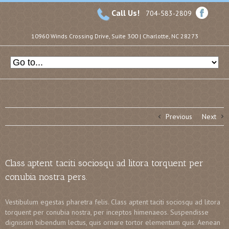
Call Us!
704-583-2809
10960 Winds Crossing Drive, Suite 300 | Charlotte, NC 28273
Previous
Next
Class aptent taciti sociosqu ad litora torquent per
conubia nostra pers.
Vestibulum egestas pharetra felis. Class aptent taciti sociosqu ad litora
torquent per conubia nostra, per inceptos himenaeos. Suspendisse
dignissim bibendum lectus, quis ornare tortor elementum quis. Aenean